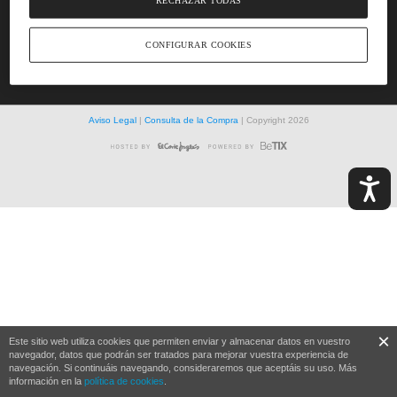
RECHAZAR TODAS
CONFIGURAR COOKIES
Aviso Legal
|
Consulta de la Compra
| Copyright
2026
Accesibili
×
Este sitio web utiliza cookies que permiten enviar y almacenar datos en vuestro
navegador, datos que podrán ser tratados para mejorar vuestra experiencia de
navegación. Si continuáis navegando, consideraremos que aceptáis su uso. Más
información en la
política de cookies
.